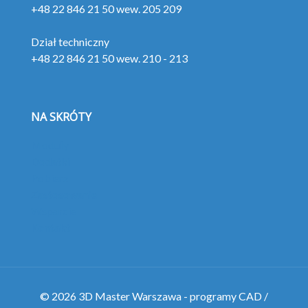
+48 22 846 21 50 wew. 205 209
Dział techniczny
+48 22 846 21 50 wew. 210 - 213
NA SKRÓTY
Moduły
Dodatki
Pobierz
Zastosowanie
Wsparcie
Kontakt
© 2026 3D Master Warszawa - programy CAD /