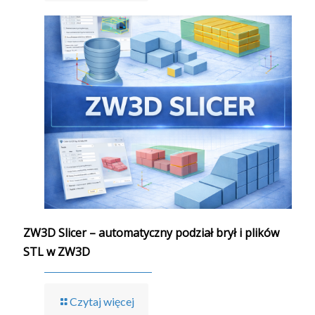
ZW3D Slicer – automatyczny podział brył i plików
STL w ZW3D
Czytaj więcej