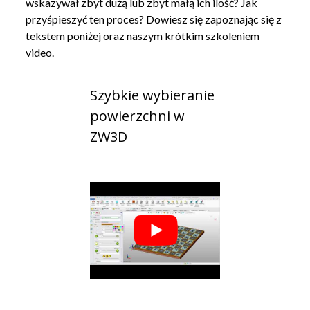
wskazywał zbyt dużą lub zbyt małą ich ilość? Jak
przyśpieszyć ten proces? Dowiesz się zapoznając się z
tekstem poniżej oraz naszym krótkim szkoleniem
video.
Szybkie wybieranie
powierzchni w
ZW3D