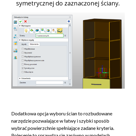
symetrycznej do zaznaczonej ściany.
Dodatkowa opcja wyboru ścian to rozbudowane
narzędzie pozwalające w łatwy i szybki sposób
wybrać powierzchnie spełniające zadane kryteria.
Polecenie to sprawdza się zarówno w modelach