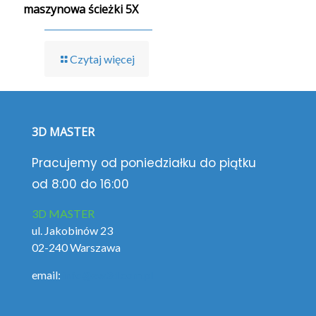
maszynowa ścieżki 5X
Czytaj więcej
3D MASTER
Pracujemy od poniedziałku do piątku
od 8:00 do 16:00
3D MASTER
ul. Jakobinów 23
02-240 Warszawa
email:
info@zw3d.com.pl