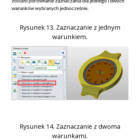
zostało porównanie zaznaczania dla jednego i dwóch
warunków wybranych jednocześnie.
Rysunek 13. Zaznaczanie z jednym
warunkiem.
Rysunek 14. Zaznaczanie z dwoma
warunkami.