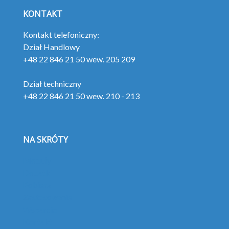
KONTAKT
Kontakt telefoniczny:
Dział Handlowy
+48 22 846 21 50 wew. 205 209
Dział techniczny
+48 22 846 21 50 wew. 210 - 213
NA SKRÓTY
Moduły
Dodatki
Pobierz
Zastosowanie
Wsparcie
Kontakt