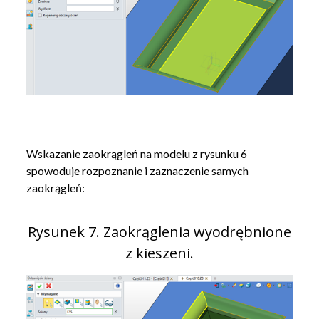
Wskazanie zaokrągleń na modelu z rysunku 6
spowoduje rozpoznanie i zaznaczenie samych
zaokrągleń:
Rysunek 7. Zaokrąglenia wyodrębnione
z kieszeni.