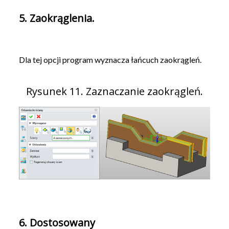
5. Zaokrąglenia.
Dla tej opcji program wyznacza łańcuch zaokrągleń.
Rysunek 11. Zaznaczanie zaokrągleń.
6. Dostosowany