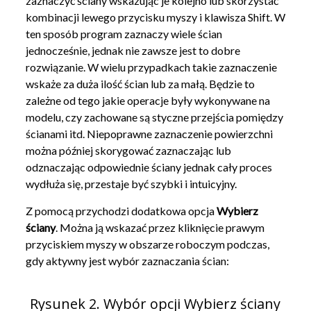
zaznaczyć ściany wskazując je kolejno lub skorzystać
kombinacji lewego przycisku myszy i klawisza Shift. W
ten sposób program zaznaczy wiele ścian
jednocześnie, jednak nie zawsze jest to dobre
rozwiązanie. W wielu przypadkach takie zaznaczenie
wskaże za duża ilość ścian lub za małą. Będzie to
zależne od tego jakie operacje były wykonywane na
modelu, czy zachowane są styczne przejścia pomiędzy
ścianami itd. Niepoprawne zaznaczenie powierzchni
można później skorygować zaznaczając lub
odznaczając odpowiednie ściany jednak cały proces
wydłuża się, przestaje być szybki i intuicyjny.
Z pomocą przychodzi dodatkowa opcja
Wybierz
ściany
. Można ją wskazać przez kliknięcie prawym
przyciskiem myszy w obszarze roboczym podczas,
gdy aktywny jest wybór zaznaczania ścian:
Rysunek 2. Wybór opcji Wybierz ściany